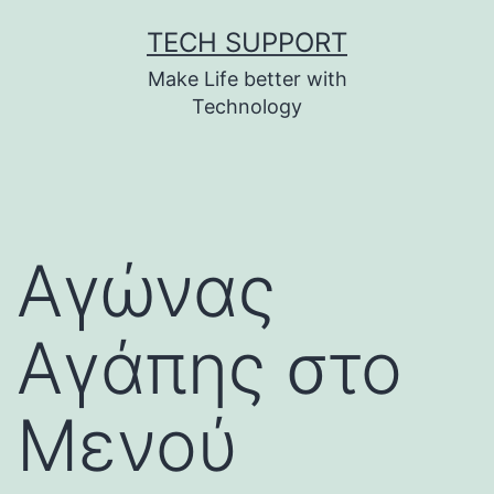
Skip
TECH SUPPORT
to
Make Life better with
content
Technology
Αγώνας
Αγάπης στο
Μενού