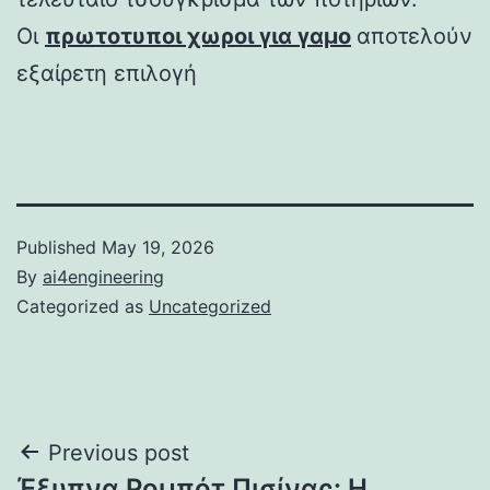
Οι
πρωτοτυποι χωροι για γαμο
αποτελούν
εξαίρετη επιλογή
Published
May 19, 2026
By
ai4engineering
Categorized as
Uncategorized
Post
Previous post
Έξυπνα Ρομπότ Πισίνας: Η