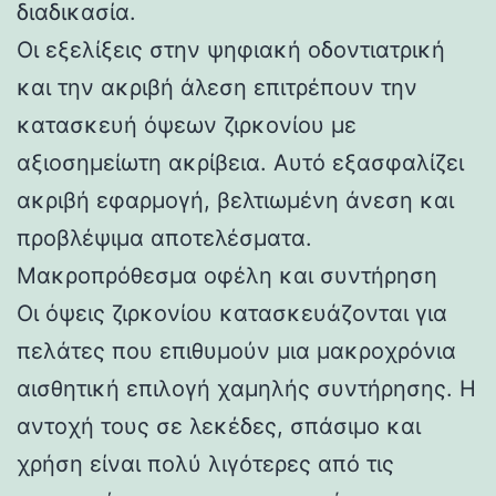
διαδικασία.
Οι εξελίξεις στην ψηφιακή οδοντιατρική
και την ακριβή άλεση επιτρέπουν την
κατασκευή όψεων ζιρκονίου με
αξιοσημείωτη ακρίβεια. Αυτό εξασφαλίζει
ακριβή εφαρμογή, βελτιωμένη άνεση και
προβλέψιμα αποτελέσματα.
Μακροπρόθεσμα οφέλη και συντήρηση
Οι όψεις ζιρκονίου κατασκευάζονται για
πελάτες που επιθυμούν μια μακροχρόνια
αισθητική επιλογή χαμηλής συντήρησης. Η
αντοχή τους σε λεκέδες, σπάσιμο και
χρήση είναι πολύ λιγότερες από τις