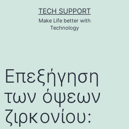
Skip
TECH SUPPORT
to
Make Life better with
content
Technology
Επεξήγηση
των όψεων
ζιρκονίου: