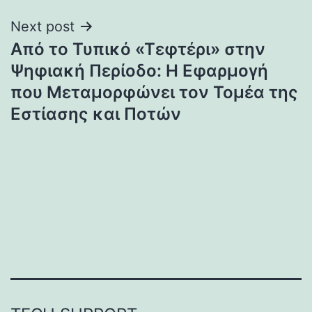
Next post
Από το Τυπικό «Τεφτέρι» στην
Ψηφιακή Περίοδο: Η Εφαρμογή
που Μεταμορφώνει τον Τομέα της
Εστίασης και Ποτών
บาคาร่า
แทงบอลออนไลน์