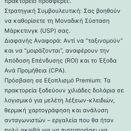
πρακτορείο προσφέρει:.
Στρατηγική Συμβουλευτική: Σας βοηθούν
να καθορίσετε τη Μοναδική Σύσταση
Μάρκετινγκ (USP) σας.
Διαφανής Αναφορά: Αντί να “ταξινομούν”
και να “μοιράζονται”, αναφέρουν την
Απόδοση Επένδυσης (ROI) και το Έξοδα
Ανά Προμήθεια (CPA).
Πρόσβαση σε Εξοπλισμό Premium: Τα
πρακτορεία ξοδεύουν χιλιάδες δολάρια σε
λογισμικό για μελέτη λέξεων-κλειδιών,
θερμική χαρτογράφηση και ανάλυση
ανταγωνιστών – εργαλεία που θα ήταν
πολύ ακριβά για να πιστοποιήσει μια