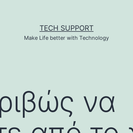
TECH SUPPORT
Make Life better with Technology
ριβώς να
τε από το