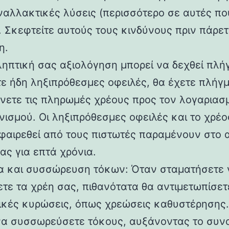
ναλλακτικές λύσεις (περισσότερο σε αυτές πο
. Σκεφτείτε αυτούς τους κινδύνους πριν πάρετ
η.
ληπτική σας αξιολόγηση μπορεί να δεχθεί πλή
τε ήδη ληξιπρόθεσμες οφειλές, θα έχετε πλήγ
νετε τις πληρωμές χρέους προς τον λογαριασ
νισμού. Οι ληξιπρόθεσμες οφειλές και το χρέο
φαιρεθεί από τους πιστωτές παραμένουν στο 
ας για επτά χρόνια.
α και συσσώρευση τόκων: Όταν σταματήσετε 
τε τα χρέη σας, πιθανότατα θα αντιμετωπίσετ
ικές κυρώσεις, όπως χρεώσεις καθυστέρησης
να συσσωρεύσετε τόκους, αυξάνοντας το συν