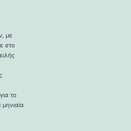
, με
ε στο
ειλής
ς
για το
 μηνιαία