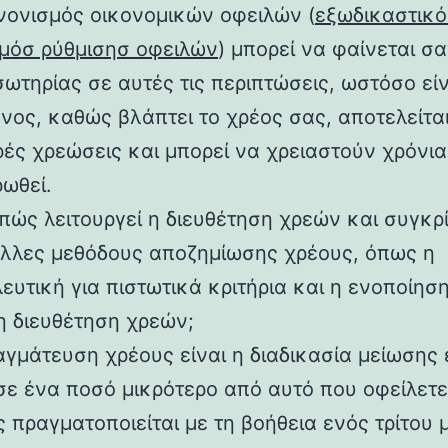
νονισμός οικονομικών οφειλών (
εξωδικαστικ
μόσ ρύθμισησ οφειλών
) μπορεί να φαίνεται σ
σωτηρίας σε αυτές τις περιπτώσεις, ωστόσο είν
υνος, καθώς βλάπτει το χρέος σας, αποτελείτα
ές χρεώσεις και μπορεί να χρειαστούν χρόνια
ωθεί.
πώς λειτουργεί η διευθέτηση χρεών και συγκρ
άλλες μεθόδους αποζημίωσης χρέους, όπως η
ευτική για πιστωτικά κριτήρια και η ενοποίησ
 η διευθέτηση χρεών;
αγμάτευση χρέους είναι η διαδικασία μείωσης
σε ένα ποσό μικρότερο από αυτό που οφείλετε
 πραγματοποιείται με τη βοήθεια ενός τρίτου 