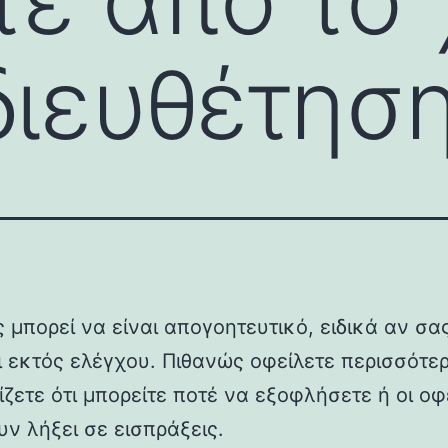
διευθέτησ
 μπορεί να είναι απογοητευτικό, ειδικά αν σα
ι εκτός ελέγχου. Πιθανώς οφείλετε περισσότε
ζετε ότι μπορείτε ποτέ να εξοφλήσετε ή οι οφ
υν λήξει σε εισπράξεις.