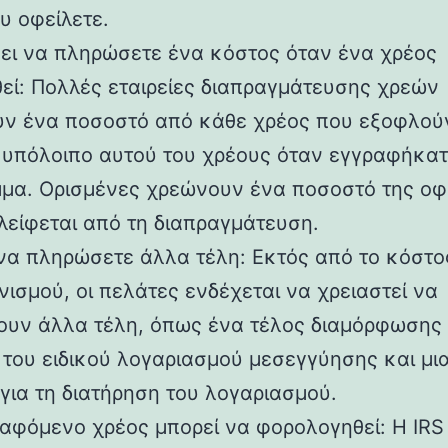
υ οφείλετε.
ει να πληρώσετε ένα κόστος όταν ένα χρέος
εί: Πολλές εταιρείες διαπραγμάτευσης χρεών
ν ένα ποσοστό από κάθε χρέος που εξοφλούν
 υπόλοιπο αυτού του χρέους όταν εγγραφήκατ
μα. Ορισμένες χρεώνουν ένα ποσοστό της οφ
λείφεται από τη διαπραγμάτευση.
να πληρώσετε άλλα τέλη: Εκτός από το κόστο
νισμού, οι πελάτες ενδέχεται να χρειαστεί να
υν άλλα τέλη, όπως ένα τέλος διαμόρφωσης 
 του ειδικού λογαριασμού μεσεγγύησης και μια
για τη διατήρηση του λογαριασμού.
ραφόμενο χρέος μπορεί να φορολογηθεί: Η IRS