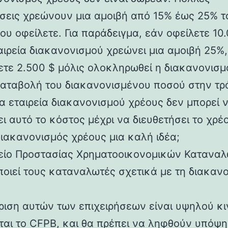
ήσεις χρεώνουν μια αμοιβή από 15% έως 25% τ
ου οφείλετε. Για παράδειγμα, εάν οφείλετε 10
ταιρεία διακανονισμού χρεώνει μια αμοιβή 25%,
τε 2.500 $ μόλις ολοκληρωθεί η διακανονισμό
καταβολή του διακανονισμένου ποσού στην τ
ια εταιρεία διακανονισμού χρέους δεν μπορεί 
ι αυτό το κόστος μέχρι να διευθετήσει το χρέ
διακανονισμός χρέους μια καλή ιδέα;
είο Προστασίας Χρηματοοικονομικών Κατανα
ποιεί τους καταναλωτές σχετικά με τη διακαν
ίριση αυτών των επιχειρήσεων είναι υψηλού κ
εται το CFPB, και θα πρέπει να ληφθούν υπόψη