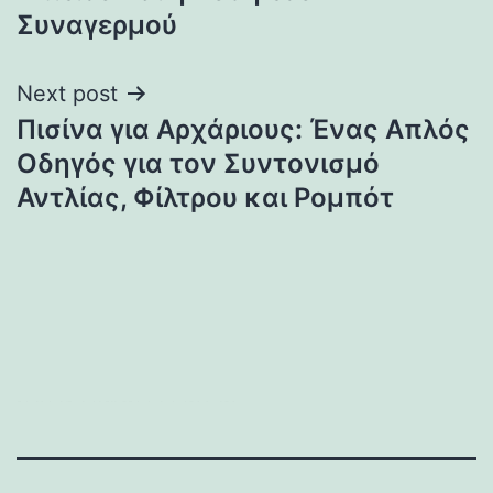
Συναγερμού
Next post
Πισίνα για Αρχάριους: Ένας Απλός
Οδηγός για τον Συντονισμό
Αντλίας, Φίλτρου και Ρομπότ
บาคาร่า
แทงบอลออนไลน์