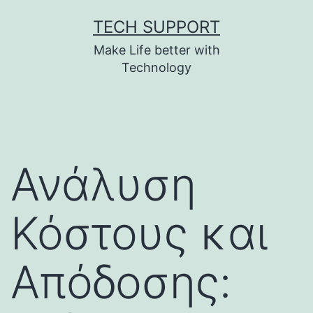
Skip
TECH SUPPORT
to
Make Life better with
content
Technology
Ανάλυση
Κόστους και
Απόδοσης: