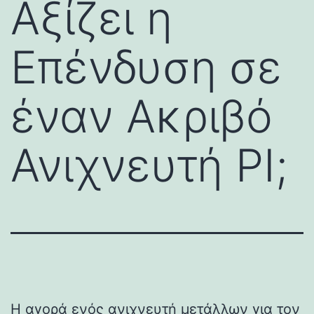
Αξίζει η
Επένδυση σε
έναν Ακριβό
Ανιχνευτή PI;
Η αγορά ενός ανιχνευτή μετάλλων για τον