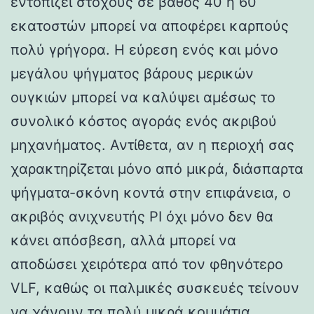
εντοπίζει στόχους σε βάθος 40 ή 60
εκατοστών μπορεί να αποφέρει καρπούς
πολύ γρήγορα. Η εύρεση ενός και μόνο
μεγάλου ψήγματος βάρους μερικών
ουγκιών μπορεί να καλύψει αμέσως το
συνολικό κόστος αγοράς ενός ακριβού
μηχανήματος. Αντίθετα, αν η περιοχή σας
χαρακτηρίζεται μόνο από μικρά, διάσπαρτα
ψήγματα-σκόνη κοντά στην επιφάνεια, ο
ακριβός ανιχνευτής PI όχι μόνο δεν θα
κάνει απόσβεση, αλλά μπορεί να
αποδώσει χειρότερα από τον φθηνότερο
VLF, καθώς οι παλμικές συσκευές τείνουν
να χάνουν τα πολύ μικρά κομμάτια.